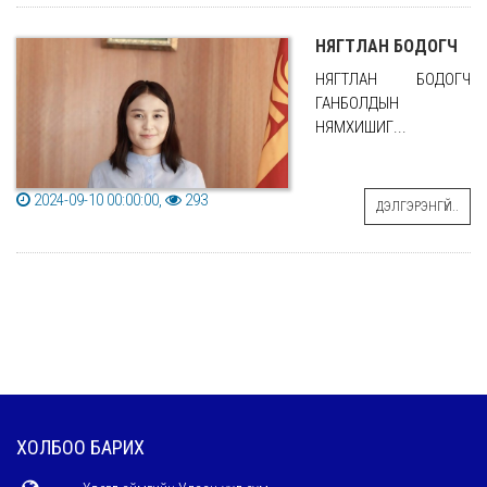
НЯГТЛАН БОДОГЧ
НЯГТЛАН БОДОГЧ
ГАНБОЛДЫН
НЯМХИШИГ...
2024-09-10 00:00:00,
293
ДЭЛГЭРЭНГҮЙ..
ХОЛБОО БАРИХ