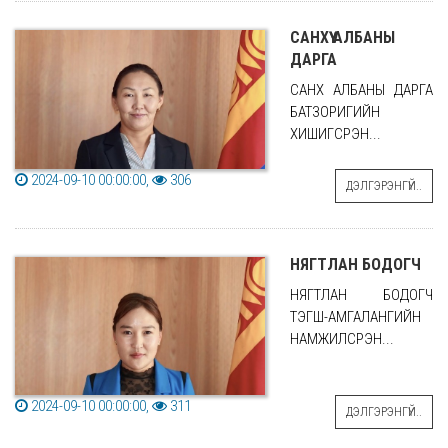
САНХҮҮ АЛБАНЫ
ДАРГА
САНХҮҮ АЛБАНЫ ДАРГА
БАТЗОРИГИЙН
ХИШИГСҮРЭН...
2024-09-10 00:00:00,
306
ДЭЛГЭРЭНГҮЙ..
НЯГТЛАН БОДОГЧ
НЯГТЛАН БОДОГЧ
ТЭГШ-АМГАЛАНГИЙН
НАМЖИЛСҮРЭН...
2024-09-10 00:00:00,
311
ДЭЛГЭРЭНГҮЙ..