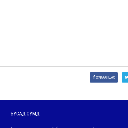
ХУВААЛЦАХ
БУСАД СУМД