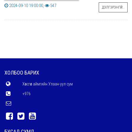
2024-09-10 19:00:00,
547
ДЭЛГЭРЭНГҮЙ..
ХОЛБОО БАРИХ
Хөвсгөл аймгийн Улаан-уул сум
+976
БУСАД СУМД