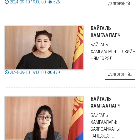
2024-09-10 19:00:00,
526
ДЭЛГЭРЭНГҮЙ..
БАЙГАЛЬ
ХАМГААЛАГЧ
БАЙГАЛЬ
ХАМГААЛАГЧ: ӨЛЗИЙН
НЯМГЭРЭЛ...
2024-09-10 19:00:00,
479
ДЭЛГЭРЭНГҮЙ..
БАЙГАЛЬ
ХАМГААЛАГЧ
БАЙГАЛЬ
ХАМГААЛАГЧ:
БАЯРСАЙХАНЫ
ГАНЦЭЦЭГ...