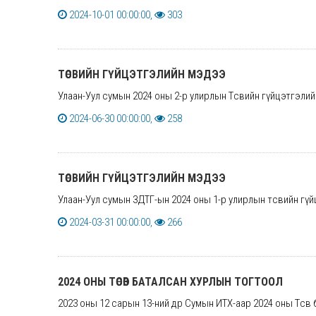
2024-10-01 00:00:00,
303
ТӨСВИЙН ГҮЙЦЭТГЭЛИЙН МЭДЭЭ
Улаан-Уул сумын 2024 оны 2-р улирлын Төсвийн гүйцэтгэлийн 
2024-06-30 00:00:00,
258
ТӨСВИЙН ГҮЙЦЭТГЭЛИЙН МЭДЭЭ
Улаан-Уул сумын ЗДТГ-ын 2024 оны 1-р улирлын төсвийн гүйцэ
2024-03-31 00:00:00,
266
2024 ОНЫ ТӨСӨВ БАТАЛСАН ХУРЛЫН ТОГТООЛ
2023 оны 12 сарын 13-ний өдөр Сумын ИТХ-аар 2024 оны Төсөв