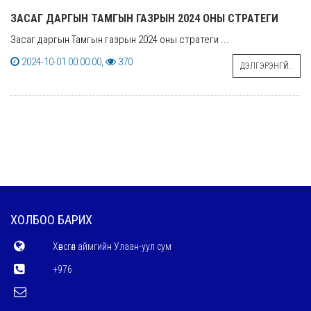
ЗАСАГ ДАРГЫН ТАМГЫН ГАЗРЫН 2024 ОНЫ СТРАТЕГИ
Засаг даргын Тамгын газрын 2024 оны стратеги ...
2024-10-01 00:00:00,
370
ДЭЛГЭРЭНГҮЙ..
ХОЛБОО БАРИХ
Хөвсгөл аймгийн Улаан-уул сум
+976