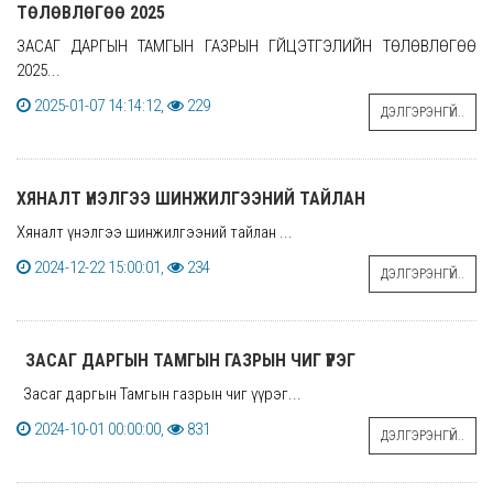
ТӨЛӨВЛӨГӨӨ 2025
ЗАСАГ ДАРГЫН ТАМГЫН ГАЗРЫН ГҮЙЦЭТГЭЛИЙН ТӨЛӨВЛӨГӨӨ
2025...
2025-01-07 14:14:12,
229
ДЭЛГЭРЭНГҮЙ..
ХЯНАЛТ ҮНЭЛГЭЭ ШИНЖИЛГЭЭНИЙ ТАЙЛАН
Хяналт үнэлгээ шинжилгээний тайлан ...
2024-12-22 15:00:01,
234
ДЭЛГЭРЭНГҮЙ..
ЗАСАГ ДАРГЫН ТАМГЫН ГАЗРЫН ЧИГ ҮҮРЭГ
Засаг даргын Тамгын газрын чиг үүрэг...
2024-10-01 00:00:00,
831
ДЭЛГЭРЭНГҮЙ..