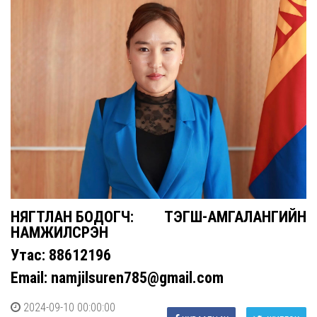
НЯГТЛАН БОДОГЧ: ТЭГШ-АМГАЛАНГИЙН
НАМЖИЛСҮРЭН
Утас: 88612196
Email: namjilsuren785@gmail.com
2024-09-10 00:00:00