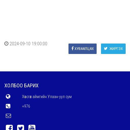
2024-09-10 19:00:00
ХУВААЛЦАХ
ЖИРГЭХ
ХОЛБОО БАРИХ
Хөвсгөл аймгийн Улаан-уул сум
+976