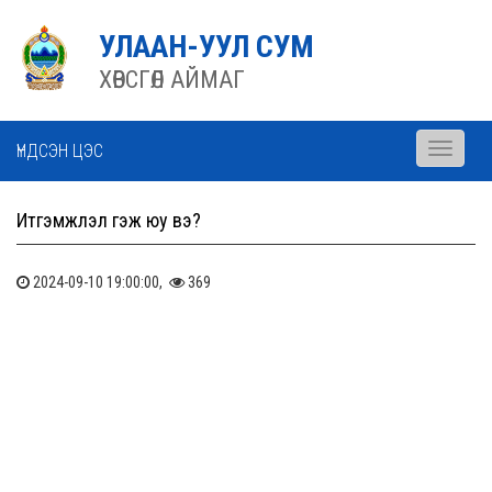
УЛААН-УУЛ СУМ
ХӨВСГӨЛ АЙМАГ
ҮНДСЭН ЦЭС
Toggle
navigati
Итгэмжлэл гэж юу вэ?
2024-09-10 19:00:00,
369