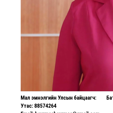
Мал эмнэлгийн Улсын байцаагч: Ба
Утас: 88574264