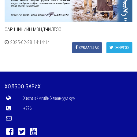
САР ШИНИЙН МЭНДЧИЛГЭЭ
2025-02-28 14:14:14
ХУВААЛЦАХ
ЖИРГЭХ
ХОЛБОО БАРИХ
Хөвсгөл аймгийн Улаан-уул сум
+976